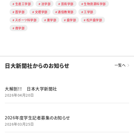
生産工学部
法学部
芸術学部
生物資源科学部
医学部
文理学部
通信教育部
工学部
スポーツ科学部
薬学部
歯学部
松戸歯学部
商学部
日大新聞社からのお知らせ
一覧へ
大解剖！！ 日本大学新聞社
2026年04月20日
2026年度学生記者募集のお知らせ
2026年03月25日