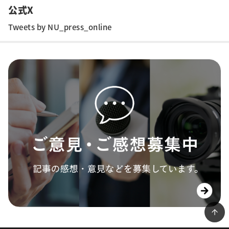
公式X
Tweets by NU_press_online