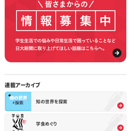
連載アーカイブ
知の世界を探索
学食めぐり