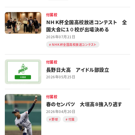
付属校
ＮＨＫ杯全国高校放送コンテスト 全
国大会に１０校が出場決める
2026年07月21日
ＮＨＫ杯全国高校放送コンテスト
付属校
長野日大高 アイドル部設立
2026年05月25日
付属校
春のセンバツ 大垣高８強入り逃す
2026年04月20日
野球
付属