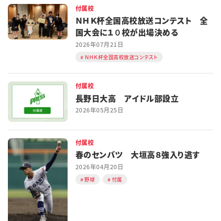
付属校
ＮＨＫ杯全国高校放送コンテスト 全
国大会に１０校が出場決める
2026年07月21日
ＮＨＫ杯全国高校放送コンテスト
付属校
長野日大高 アイドル部設立
2026年05月25日
付属校
春のセンバツ 大垣高８強入り逃す
2026年04月20日
野球
付属