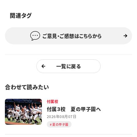
特集・企画
関連タグ
イベント
ご意見・ご感想はこちらから
購読
日大文芸賞
学生記者募集
お問い合わせ
一覧に戻る
合わせて読みたい
付属校
付属３校 夏の甲子園へ
2026年08月07日
夏の甲子園