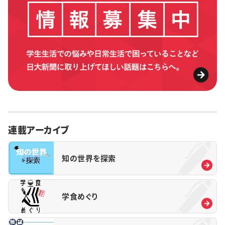
連載アーカイブ
知の世界を探索
学食めぐり