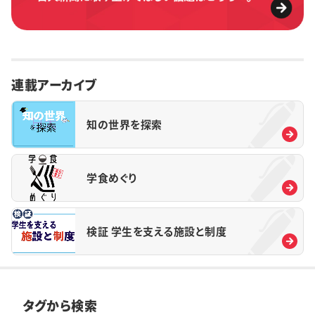
連載アーカイブ
知の世界を探索
学食めぐり
検証 学生を支える施設と制度
タグから検索