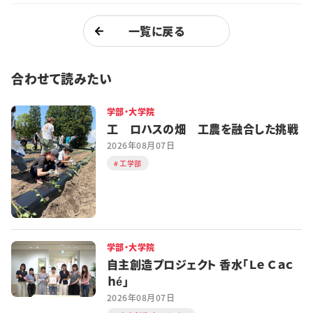
一覧に戻る
合わせて読みたい
学部・大学院
工 ロハスの畑 工農を融合した挑戦
2026年08月07日
工学部
学部・大学院
自主創造プロジェクト 香水「Ｌｅ Ｃａｃ
ｈé」
2026年08月07日