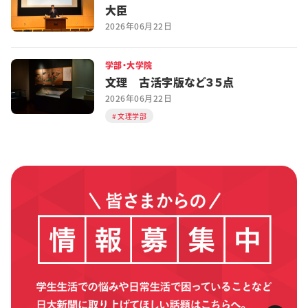
大臣
2026年06月22日
学部・大学院
文理 古活字版など３５点
2026年06月22日
文理学部