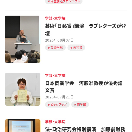
自主創造プロジェクト
学部・大学院
芸術「日藝賞」講演 ラブレターズが登
壇
2026年08月07日
芸術学部
日芸賞
学部・大学院
日本商業学会 河股准教授が優秀論
文賞
2026年07月21日
ピックアップ
商学部
学部・大学院
法・政治研究会特別講演 加藤前財務