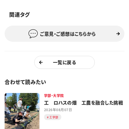
特集・企画
関連タグ
イベント
ご意見・ご感想はこちらから
購読
日大文芸賞
学生記者募集
お問い合わせ
一覧に戻る
合わせて読みたい
学部・大学院
工 ロハスの畑 工農を融合した挑戦
2026年08月07日
工学部