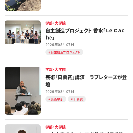
学部・大学院
自主創造プロジェクト 香水「Ｌｅ Ｃａｃ
ｈé」
2026年08月07日
自主創造プロジェクト
学部・大学院
芸術「日藝賞」講演 ラブレターズが登
壇
2026年08月07日
芸術学部
日芸賞
学部・大学院