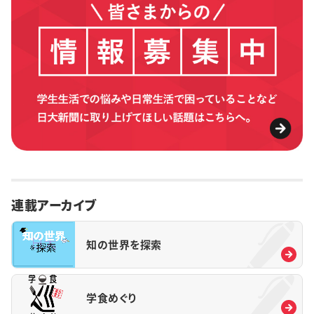
連載アーカイブ
知の世界を探索
学食めぐり