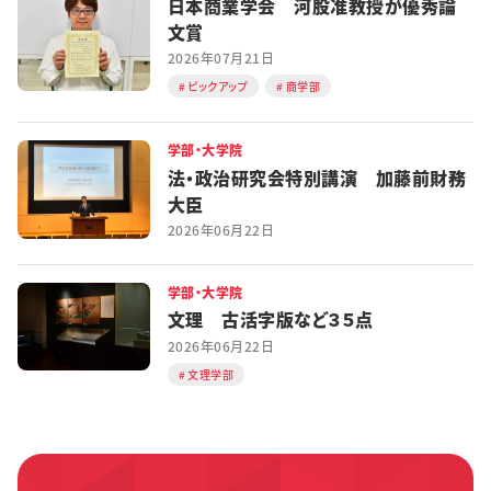
日本商業学会 河股准教授が優秀論
文賞
2026年07月21日
ピックアップ
商学部
学部・大学院
法・政治研究会特別講演 加藤前財務
大臣
2026年06月22日
学部・大学院
文理 古活字版など３５点
2026年06月22日
文理学部