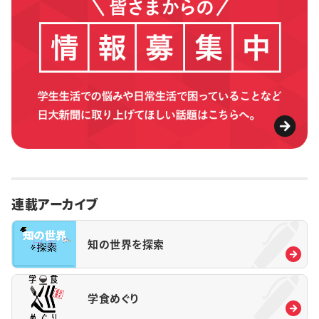
連載アーカイブ
知の世界を探索
学食めぐり