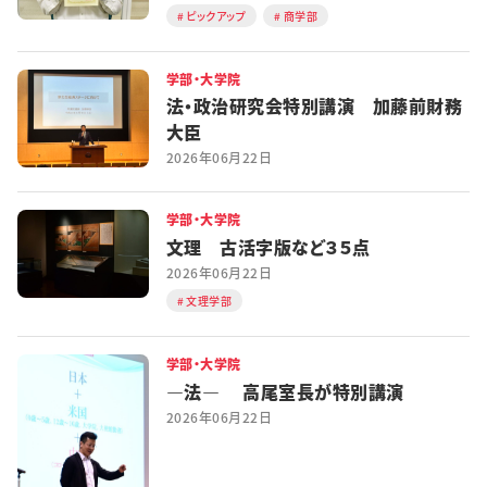
ピックアップ
商学部
学部・大学院
法・政治研究会特別講演 加藤前財務
大臣
2026年06月22日
学部・大学院
文理 古活字版など３５点
2026年06月22日
文理学部
学部・大学院
―法― 高尾室長が特別講演
2026年06月22日