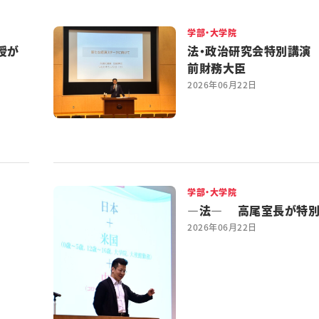
学部・大学院
授が
法・政治研究会特別講演
前財務大臣
2026年06月22日
学部・大学院
―法― 高尾室長が特
2026年06月22日