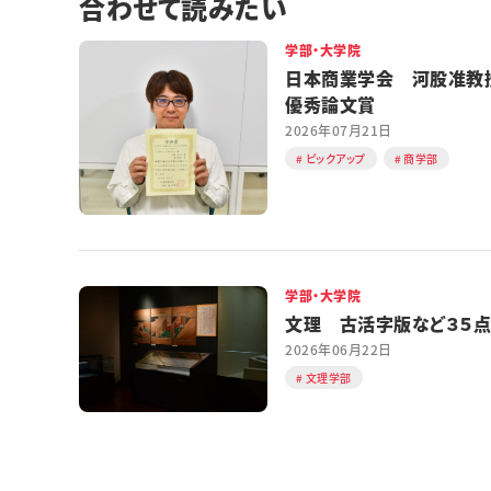
合わせて読みたい
学部・大学院
日本商業学会 河股准教
優秀論文賞
2026年07月21日
ピックアップ
商学部
学部・大学院
文理 古活字版など３５点
2026年06月22日
文理学部