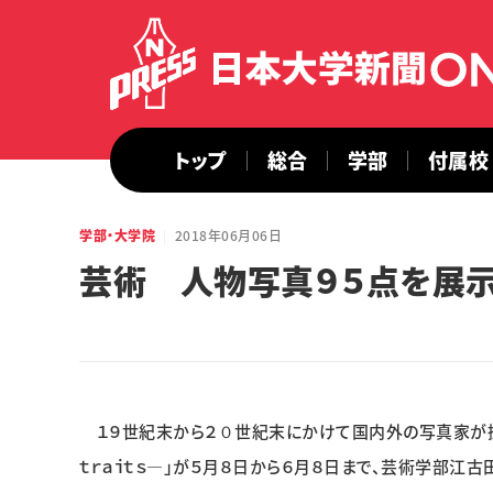
トップ
総合
学部
付属校
学部・大学院
2018年06月06日
芸術 人物写真９５点を展
１９世紀末から２０世紀末にかけて国内外の写真家が撮影
ｔｒａｉｔｓ―」が５月８日から６月８日まで、芸術学部江