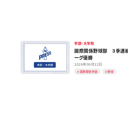
学部・大学院
国際関係野球部 ３季連
ーグ優勝
2026年06月22日
国際関係学部
野球