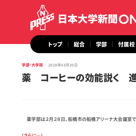
トップ
総合
学部
付属校
学部・大学院
2018年03月20日
薬 コーヒーの効能説く 
薬学部は２月２８日、船橋市の船橋アリーナ大会議室で
(さらに…)