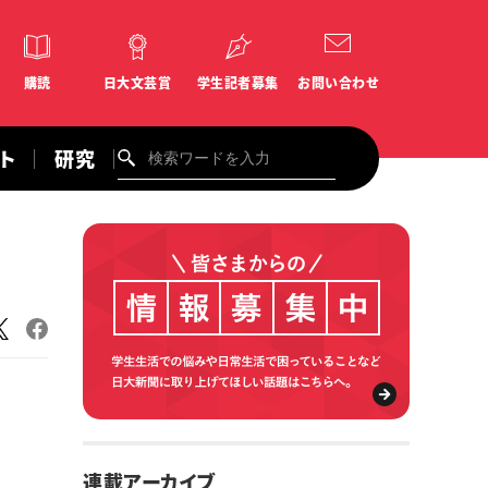
購読
日大文芸賞
学生記者募集
お問い合わせ
ント
研究
連載アーカイブ