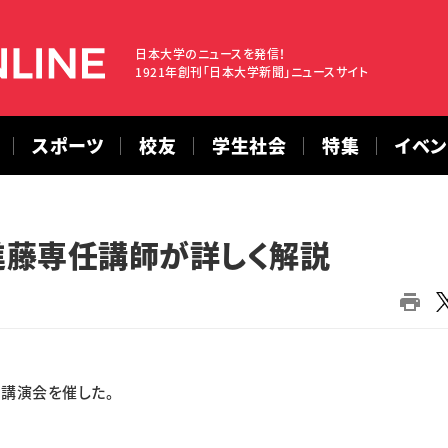
日本大学のニュースを発信！
1921年創刊「日本大学新聞」ニュースサイト
スポーツ
校友
学生社会
特集
イベ
進藤専任講師が詳しく解説
講演会を催した。