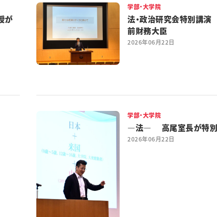
学部・大学院
授が
法・政治研究会特別講演
前財務大臣
2026年06月22日
学部・大学院
―法― 高尾室長が特
2026年06月22日