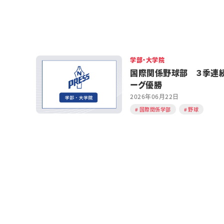
学部・大学院
国際関係野球部 ３季連
ーグ優勝
2026年06月22日
国際関係学部
野球