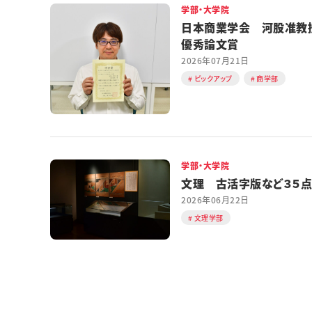
学部・大学院
日本商業学会 河股准教
優秀論文賞
2026年07月21日
ピックアップ
商学部
学部・大学院
文理 古活字版など３５点
2026年06月22日
文理学部