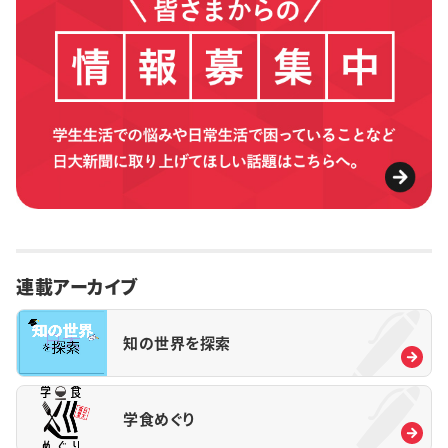
連載アーカイブ
知の世界を探索
学食めぐり