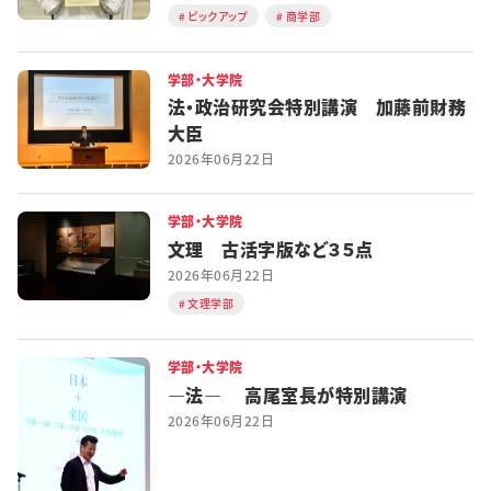
ピックアップ
商学部
学部・大学院
法・政治研究会特別講演 加藤前財務
大臣
2026年06月22日
学部・大学院
文理 古活字版など３５点
2026年06月22日
文理学部
学部・大学院
―法― 高尾室長が特別講演
2026年06月22日