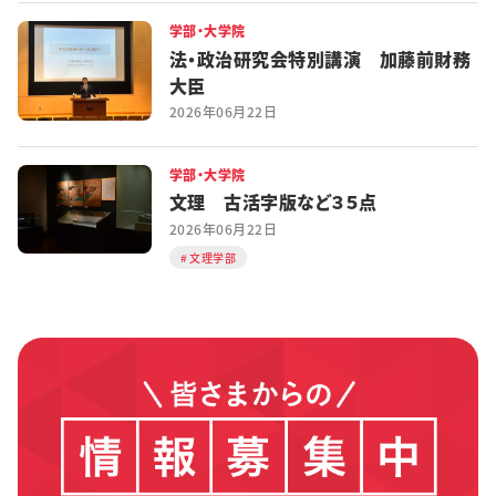
学部・大学院
法・政治研究会特別講演 加藤前財務
大臣
2026年06月22日
学部・大学院
文理 古活字版など３５点
2026年06月22日
文理学部