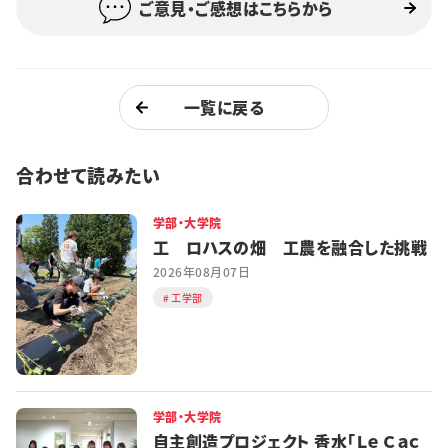
ご意見・ご感想はこちらから
一覧に戻る
合わせて読みたい
学部・大学院
工 ロハスの畑 工農を融合した挑戦
2026年08月07日
工学部
学部・大学院
自主創造プロジェクト 香水「Ｌｅ Ｃａｃ