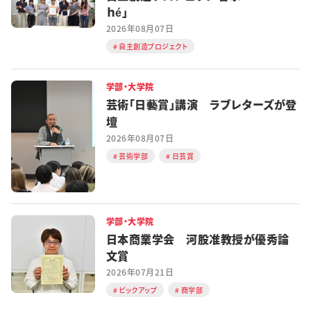
ｈé」
2026年08月07日
自主創造プロジェクト
学部・大学院
芸術「日藝賞」講演 ラブレターズが登
壇
2026年08月07日
芸術学部
日芸賞
学部・大学院
日本商業学会 河股准教授が優秀論
文賞
2026年07月21日
ピックアップ
商学部