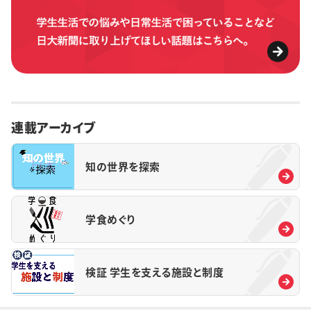
連載アーカイブ
知の世界を探索
学食めぐり
検証 学生を支える施設と制度