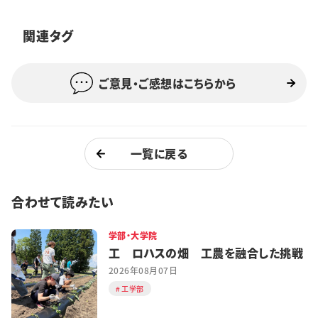
特集・企画
関連タグ
イベント
ご意見・ご感想はこちらから
購読
日大文芸賞
学生記者募集
お問い合わせ
一覧に戻る
合わせて読みたい
学部・大学院
工 ロハスの畑 工農を融合した挑戦
2026年08月07日
工学部