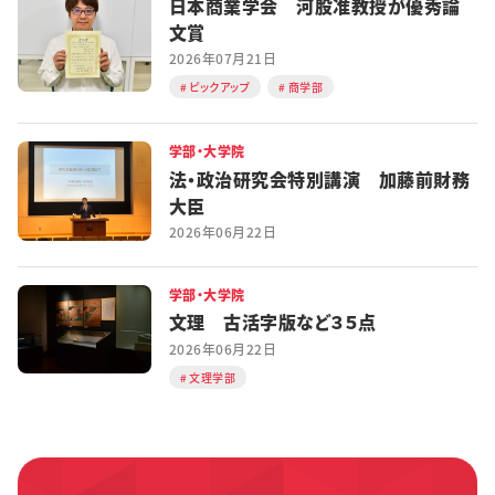
日本商業学会 河股准教授が優秀論
文賞
2026年07月21日
ピックアップ
商学部
学部・大学院
法・政治研究会特別講演 加藤前財務
大臣
2026年06月22日
学部・大学院
文理 古活字版など３５点
2026年06月22日
文理学部