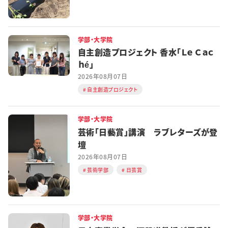
学部・大学院
自主創造プロジェクト 香水「Ｌｅ Ｃａｃ
ｈé」
2026年08月07日
自主創造プロジェクト
学部・大学院
芸術「日藝賞」講演 ラブレターズが登
壇
2026年08月07日
芸術学部
日芸賞
学部・大学院