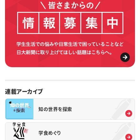
連載アーカイブ
知の世界を探索
学食めぐり