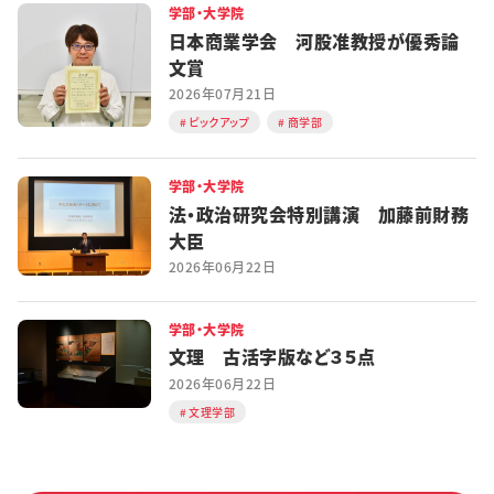
学部・大学院
日本商業学会 河股准教授が優秀論
文賞
2026年07月21日
ピックアップ
商学部
学部・大学院
法・政治研究会特別講演 加藤前財務
大臣
2026年06月22日
学部・大学院
文理 古活字版など３５点
2026年06月22日
文理学部