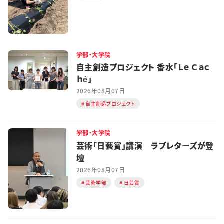
学部・大学院
自主創造プロジェクト 香水「Ｌｅ Ｃａｃ
ｈé」
2026年08月07日
自主創造プロジェクト
学部・大学院
芸術「日藝賞」講演 ラブレターズが登
壇
2026年08月07日
芸術学部
日芸賞