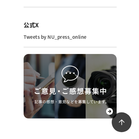
公式X
Tweets by NU_press_online