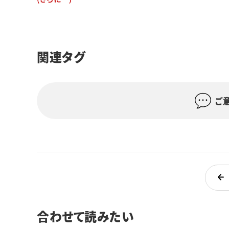
関連タグ
ご
合わせて読みたい