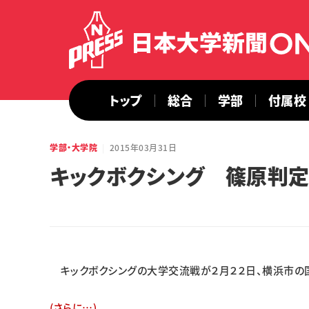
トップ
総合
学部
付属校
学部・大学院
2015年03月31日
キックボクシング 篠原判
キックボクシングの大学交流戦が２月２２日、横浜市の
(さらに…)