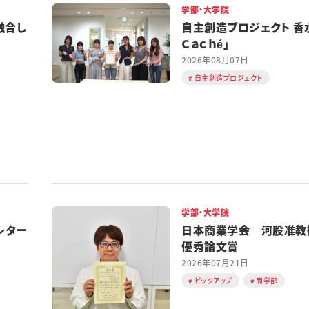
学部・大学院
融合し
自主創造プロジェクト 香水
Ｃａｃｈé」
2026年08月07日
自主創造プロジェクト
学部・大学院
レター
日本商業学会 河股准教
優秀論文賞
2026年07月21日
ピックアップ
商学部