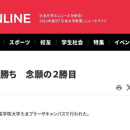
日本大学のニュースを発信！
1921年創刊「日本大学新聞」ニュースサイト
スポーツ
校友
学生社会
特集
イベ
定勝ち 念願の２勝目
国学院大学たまプラーザキャンパスで行われた。