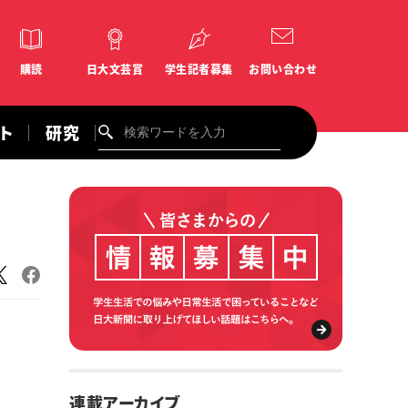
購読
日大文芸賞
学生記者募集
お問い合わせ
ント
研究
連載アーカイブ