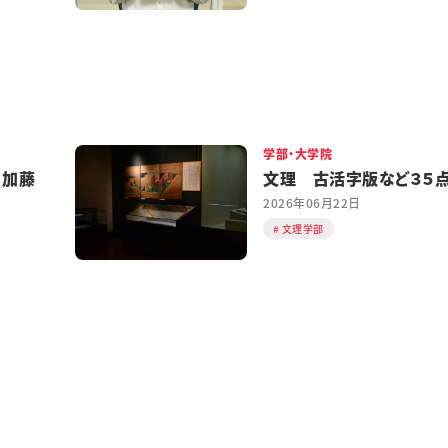
学部・大学院
 加藤
文理 古活字版など３５
2026年06月22日
文理学部