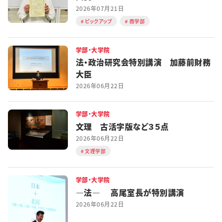
2026年07月21日
ピックアップ
商学部
学部・大学院
法・政治研究会特別講演 加藤前財務
大臣
2026年06月22日
学部・大学院
文理 古活字版など３５点
2026年06月22日
文理学部
学部・大学院
―法― 高尾室長が特別講演
2026年06月22日