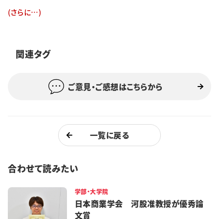
特集・企画
(さらに…)
イベント
関連タグ
購読
日大文芸賞
ご意見・ご感想はこちらから
学生記者募集
お問い合わせ
一覧に戻る
合わせて読みたい
学部・大学院
日本商業学会 河股准教授が優秀論
文賞