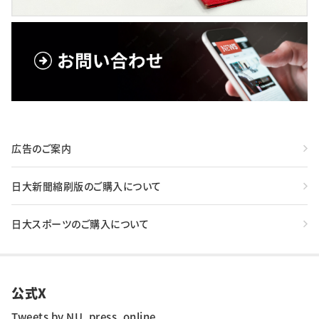
広告のご案内
日大新聞縮刷版のご購入について
日大スポーツのご購入について
公式X
Tweets by NU_press_online