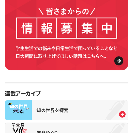
連載アーカイブ
知の世界を探索
学食めぐり