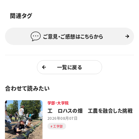
特集・企画
関連タグ
イベント
ご意見・ご感想はこちらから
購読
日大文芸賞
学生記者募集
お問い合わせ
一覧に戻る
合わせて読みたい
学部・大学院
工 ロハスの畑 工農を融合した挑戦
2026年08月07日
工学部