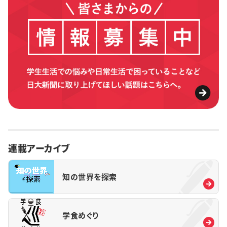
連載アーカイブ
知の世界を探索
学食めぐり