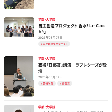
学部・大学院
自主創造プロジェクト 香水「Ｌｅ Ｃａｃ
ｈé」
2026年08月07日
自主創造プロジェクト
学部・大学院
芸術「日藝賞」講演 ラブレターズが登
壇
2026年08月07日
芸術学部
日芸賞
学部・大学院