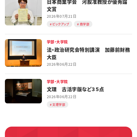
日本商業学会 河股准教授が優秀論
文賞
2026年07月21日
ピックアップ
商学部
学部・大学院
法・政治研究会特別講演 加藤前財務
大臣
2026年06月22日
学部・大学院
文理 古活字版など３５点
2026年06月22日
文理学部