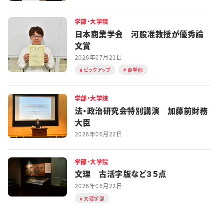
学部・大学院
日本商業学会 河股准教授が優秀論
文賞
2026年07月21日
ピックアップ
商学部
学部・大学院
法・政治研究会特別講演 加藤前財務
大臣
2026年06月22日
学部・大学院
文理 古活字版など３５点
2026年06月22日
文理学部