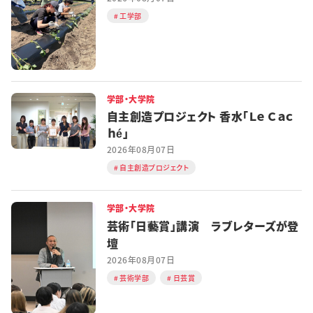
工学部
学部・大学院
自主創造プロジェクト 香水「Ｌｅ Ｃａｃ
ｈé」
2026年08月07日
自主創造プロジェクト
学部・大学院
芸術「日藝賞」講演 ラブレターズが登
壇
2026年08月07日
芸術学部
日芸賞