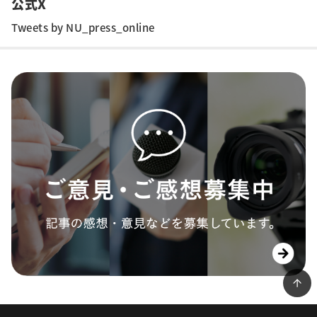
公式X
Tweets by NU_press_online