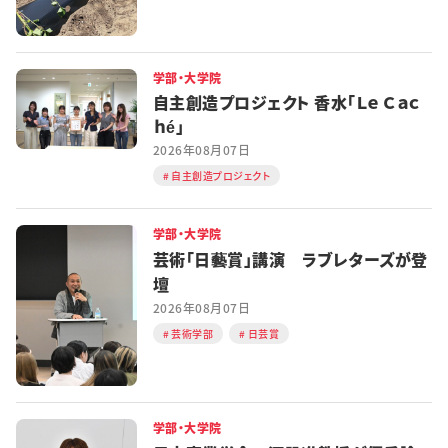
学部・大学院
自主創造プロジェクト 香水「Ｌｅ Ｃａｃ
ｈé」
2026年08月07日
自主創造プロジェクト
学部・大学院
芸術「日藝賞」講演 ラブレターズが登
壇
2026年08月07日
芸術学部
日芸賞
学部・大学院