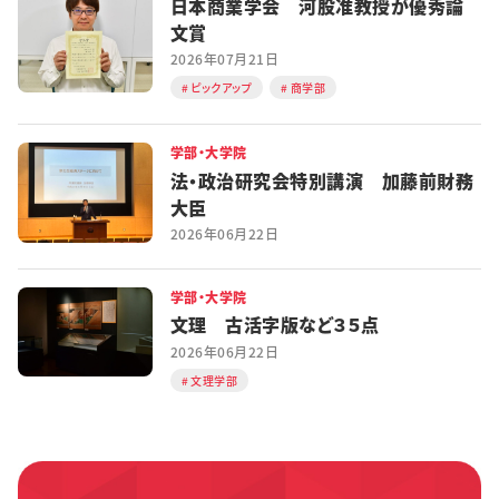
日本商業学会 河股准教授が優秀論
文賞
2026年07月21日
ピックアップ
商学部
学部・大学院
法・政治研究会特別講演 加藤前財務
大臣
2026年06月22日
学部・大学院
文理 古活字版など３５点
2026年06月22日
文理学部