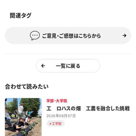
特集・企画
関連タグ
イベント
ご意見・ご感想はこちらから
購読
日大文芸賞
学生記者募集
お問い合わせ
一覧に戻る
合わせて読みたい
学部・大学院
工 ロハスの畑 工農を融合した挑戦
2026年08月07日
工学部