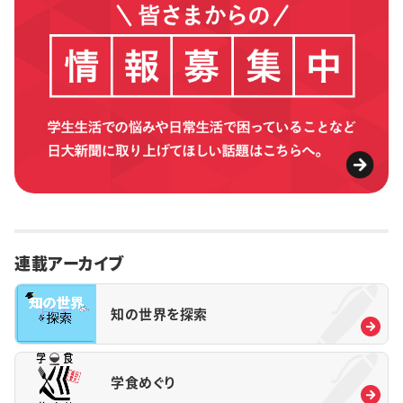
連載アーカイブ
知の世界を探索
学食めぐり