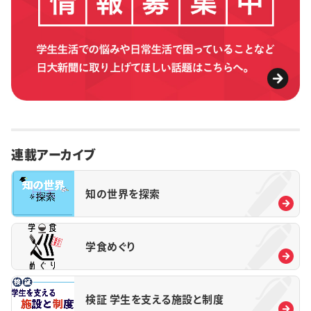
連載アーカイブ
知の世界を探索
学食めぐり
検証 学生を支える施設と制度