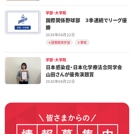
学部・大学院
国際関係野球部 ３季連続でリーグ優
勝
2026年06月22日
国際関係学部
野球
学部・大学院
日本感染症・日本化学療法合同学会
山田さんが優秀演題賞
2026年06月22日