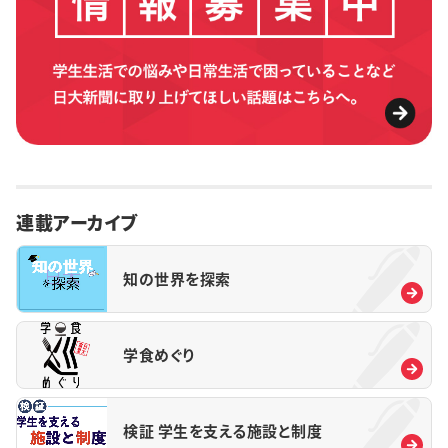
連載アーカイブ
知の世界を探索
学食めぐり
検証 学生を支える施設と制度