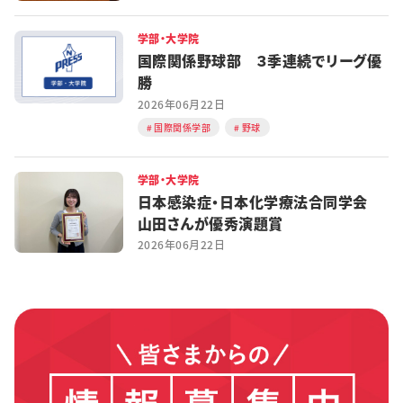
学部・大学院
国際関係野球部 ３季連続でリーグ優
勝
2026年06月22日
国際関係学部
野球
学部・大学院
日本感染症・日本化学療法合同学会
山田さんが優秀演題賞
2026年06月22日