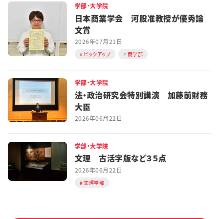
学部・大学院
日本商業学会 河股准教授が優秀論
文賞
2026年07月21日
ピックアップ
商学部
学部・大学院
法・政治研究会特別講演 加藤前財務
大臣
2026年06月22日
学部・大学院
文理 古活字版など３５点
2026年06月22日
文理学部