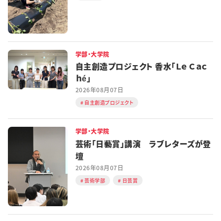
学部・大学院
自主創造プロジェクト 香水「Ｌｅ Ｃａｃ
ｈé」
2026年08月07日
自主創造プロジェクト
学部・大学院
芸術「日藝賞」講演 ラブレターズが登
壇
2026年08月07日
芸術学部
日芸賞