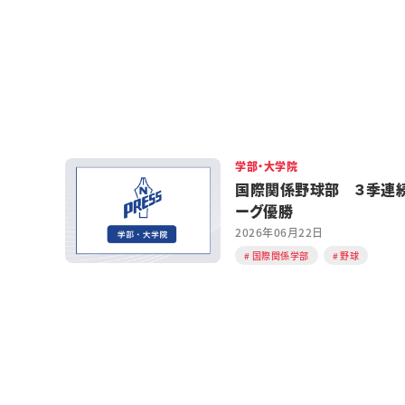
学部・大学院
国際関係野球部 ３季連
ーグ優勝
2026年06月22日
国際関係学部
野球