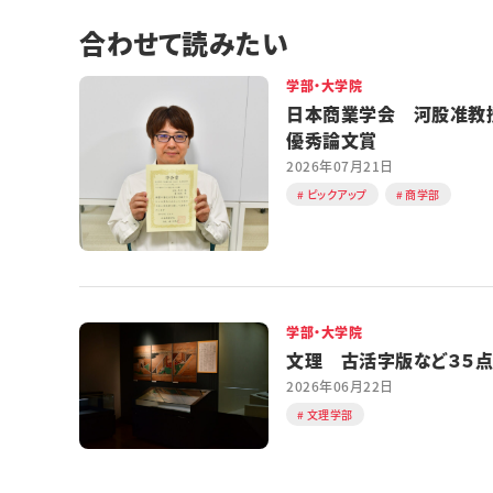
合わせて読みたい
学部・大学院
日本商業学会 河股准教
優秀論文賞
2026年07月21日
ピックアップ
商学部
学部・大学院
文理 古活字版など３５点
2026年06月22日
文理学部