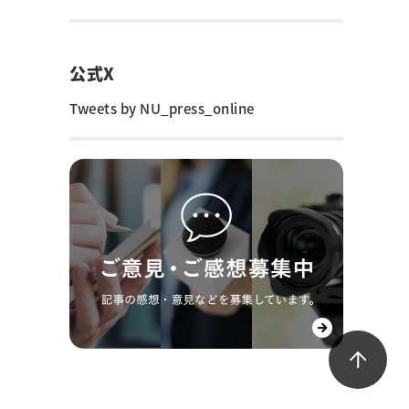
公式X
Tweets by NU_press_online