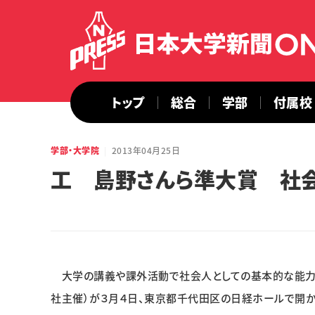
トップ
総合
学部
付属校
学部・大学院
2013年04月25日
工 島野さんら準大賞 社
大学の講義や課外活動で社会人としての基本的な能力
社主催）が３月４日、東京都千代田区の日経ホールで開か