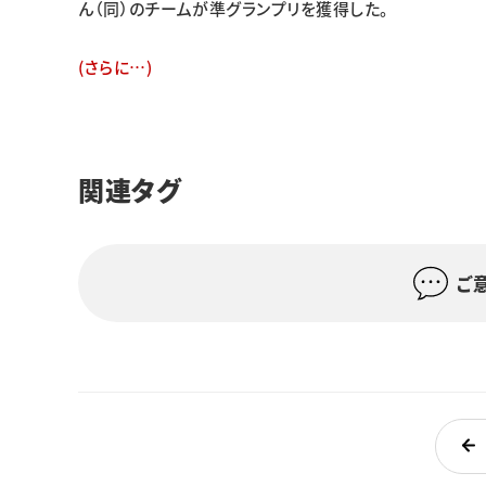
ん（同）のチームが準グランプリを獲得した。
(さらに…)
関連タグ
ご