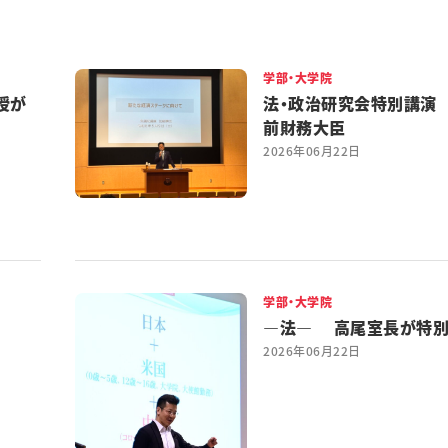
学部・大学院
授が
法・政治研究会特別講演
前財務大臣
2026年06月22日
学部・大学院
―法― 高尾室長が特
2026年06月22日