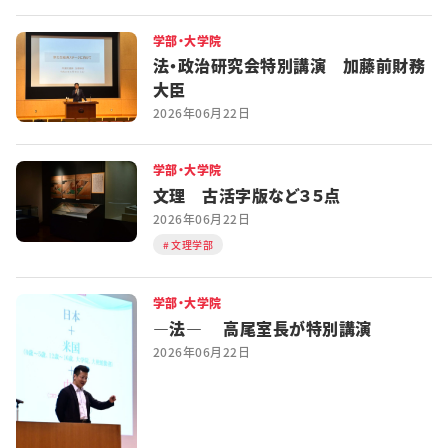
学部・大学院
法・政治研究会特別講演 加藤前財務
大臣
2026年06月22日
学部・大学院
文理 古活字版など３５点
2026年06月22日
文理学部
学部・大学院
―法― 高尾室長が特別講演
2026年06月22日