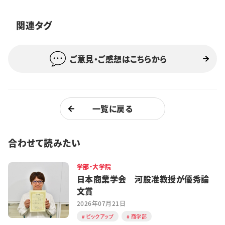
特集・企画
関連タグ
イベント
ご意見・ご感想はこちらから
購読
日大文芸賞
学生記者募集
お問い合わせ
一覧に戻る
合わせて読みたい
学部・大学院
日本商業学会 河股准教授が優秀論
文賞
2026年07月21日
ピックアップ
商学部