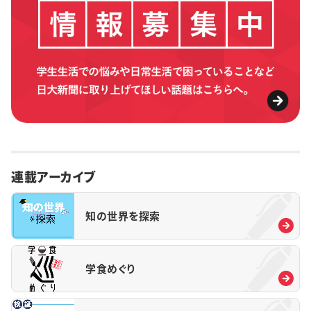
連載アーカイブ
知の世界を探索
学食めぐり