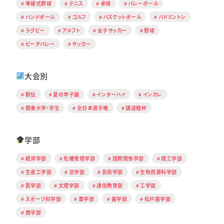
準硬式野球
テニス
卓球
バレーボール
ハンドボール
ゴルフ
バスケットボール
バドミントン
ラグビー
アメフト
女子サッカー
野球
ビーチバレー
サッカー
大会別
駅伝
夏の甲子園
インターハイ
インカレ
関東大学・学生
全日本選手権
講道館杯
学部
経済学部
危機管理学部
国際関係学部
理工学部
生産工学部
法学部
芸術学部
生物資源科学部
医学部
文理学部
通信教育部
工学部
スポーツ科学部
薬学部
歯学部
松戸歯学部
商学部