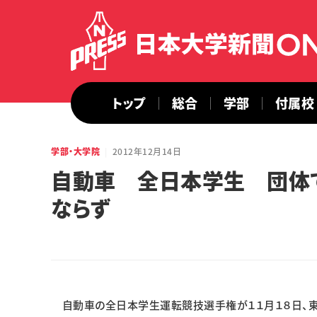
トップ
総合
学部
付属校
学部・大学院
2012年12月14日
自動車 全日本学生 団体
ならず
自動車の全日本学生運転競技選手権が１１月１８日、東