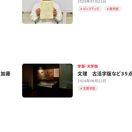
2026年07月21日
ピックアップ
商学部
学部・大学院
 加藤
文理 古活字版など３５
2026年06月22日
文理学部