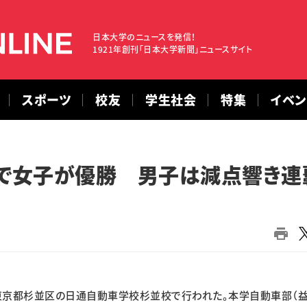
日本大学のニュースを発信！
1921年創刊「日本大学新聞」ニュースサイト
スポーツ
校友
学生社会
特集
イベ
で女子が優勝 男子は減点響き連
京都杉並区の日通自動車学校杉並校で行われた。本学自動車部（