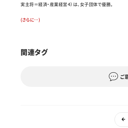
実主将＝経済・産業経営４）は、女子団体で優勝。
(さらに…)
関連タグ
ご