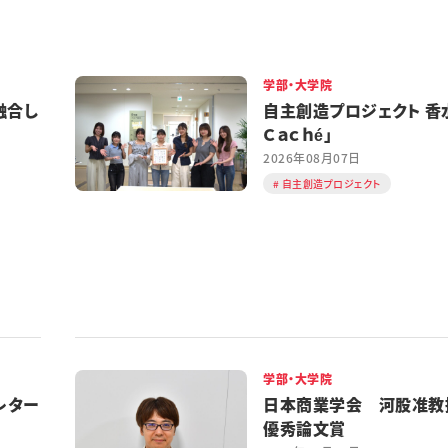
学部・大学院
融合し
自主創造プロジェクト 香水
Ｃａｃｈé」
2026年08月07日
自主創造プロジェクト
学部・大学院
レター
日本商業学会 河股准教
優秀論文賞