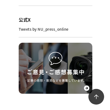
公式X
Tweets by NU_press_online