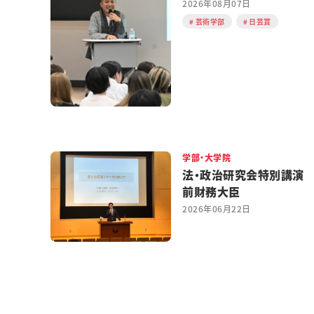
2026年08月07日
芸術学部
日芸賞
学部・大学院
法・政治研究会特別講演
前財務大臣
2026年06月22日