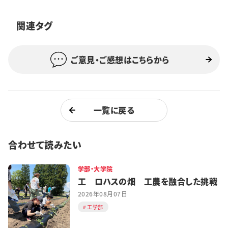
特集・企画
関連タグ
イベント
ご意見・ご感想はこちらから
購読
日大文芸賞
学生記者募集
お問い合わせ
一覧に戻る
合わせて読みたい
学部・大学院
工 ロハスの畑 工農を融合した挑戦
2026年08月07日
工学部