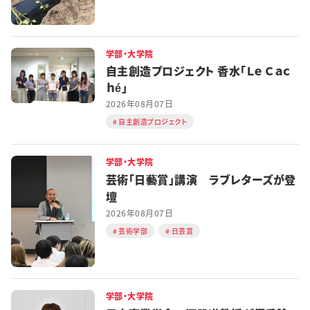
学部・大学院
自主創造プロジェクト 香水「Ｌｅ Ｃａｃ
ｈé」
2026年08月07日
自主創造プロジェクト
学部・大学院
芸術「日藝賞」講演 ラブレターズが登
壇
2026年08月07日
芸術学部
日芸賞
学部・大学院