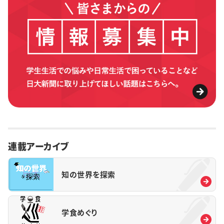
連載アーカイブ
知の世界を探索
学食めぐり