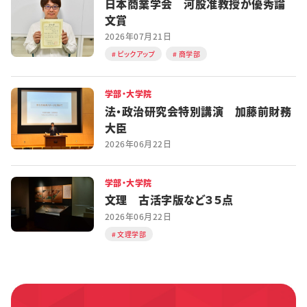
日本商業学会 河股准教授が優秀論
文賞
2026年07月21日
ピックアップ
商学部
学部・大学院
法・政治研究会特別講演 加藤前財務
大臣
2026年06月22日
学部・大学院
文理 古活字版など３５点
2026年06月22日
文理学部