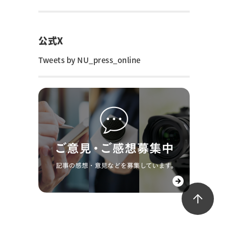
公式X
Tweets by NU_press_online