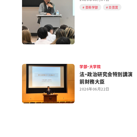
芸術学部
日芸賞
学部・大学院
法・政治研究会特別講演
前財務大臣
2026年06月22日