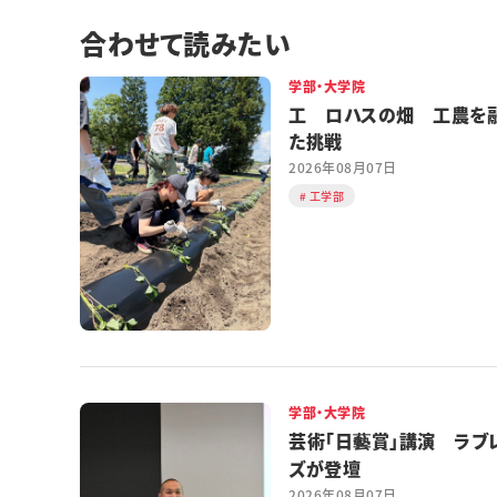
合わせて読みたい
学部・大学院
工 ロハスの畑 工農を
た挑戦
2026年08月07日
工学部
学部・大学院
芸術「日藝賞」講演 ラブ
ズが登壇
2026年08月07日