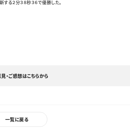
する２分３８秒３６で優勝した。
意見・ご感想はこちらから
一覧に戻る