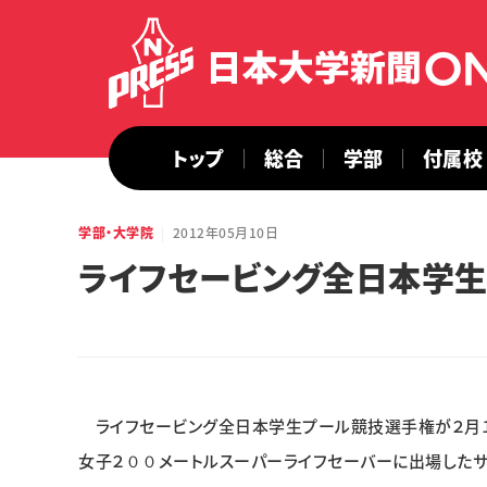
トップ
総合
学部
付属校
学部・大学院
2012年05月10日
ライフセービング全日本学
ライフセービング全日本学生プール競技選手権が２月１
女子２００メートルスーパーライフセーバーに出場したサ