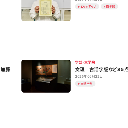
ピックアップ
商学部
学部・大学院
 加藤
文理 古活字版など３５
2026年06月22日
文理学部