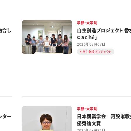
学部・大学院
融合し
自主創造プロジェクト 香水
Ｃａｃｈé」
2026年08月07日
自主創造プロジェクト
学部・大学院
レター
日本商業学会 河股准教
優秀論文賞
2026年07月21日