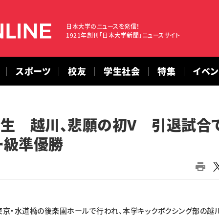
日本大学のニュースを発信！
1921年創刊「日本大学新聞」ニュースサイト
スポーツ
校友
学生社会
特集
イベ
生 越川、悲願の初V 引退試合
ー級準優勝
東京・水道橋の後楽園ホールで行われ、本学キックボクシング部の越