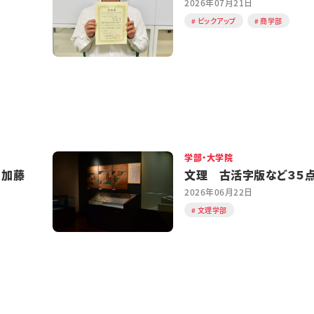
2026年07月21日
ピックアップ
商学部
学部・大学院
 加藤
文理 古活字版など３５
2026年06月22日
文理学部