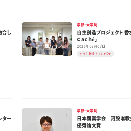
学部・大学院
融合し
自主創造プロジェクト 香水
Ｃａｃｈé」
2026年08月07日
自主創造プロジェクト
学部・大学院
レター
日本商業学会 河股准教
優秀論文賞