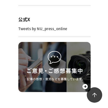
公式X
Tweets by NU_press_online