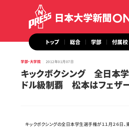
トップ
総合
学部
付属校
学部・大学院
2012年01月07日
キックボクシング 全日本学
ドル級制覇 松本はフェザ
キックボクシングの全日本学生選手権が１１月２６日、