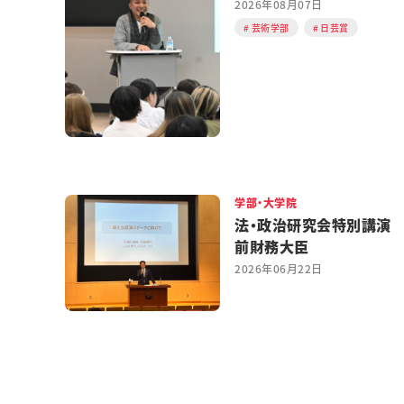
2026年08月07日
芸術学部
日芸賞
学部・大学院
法・政治研究会特別講演
前財務大臣
2026年06月22日