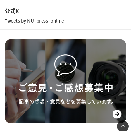
公式X
Tweets by NU_press_online