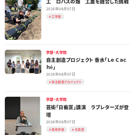
工 ロハスの畑 工農を融合した挑戦
2026年08月07日
工学部
学部・大学院
自主創造プロジェクト 香水「Ｌｅ Ｃａｃ
ｈé」
2026年08月07日
自主創造プロジェクト
学部・大学院
芸術「日藝賞」講演 ラブレターズが登
壇
2026年08月07日
芸術学部
日芸賞