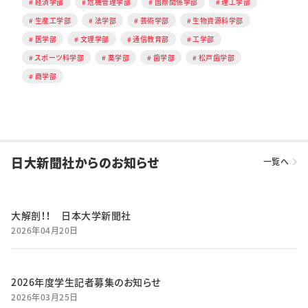
経済学部
危機管理学部
国際関係学部
理工学部
生産工学部
法学部
芸術学部
生物資源科学部
医学部
文理学部
通信教育部
工学部
スポーツ科学部
薬学部
歯学部
松戸歯学部
商学部
日大新聞社からのお知らせ
一覧へ
大解剖！！ 日本大学新聞社
2026年04月20日
2026年度学生記者募集のお知らせ
2026年03月25日