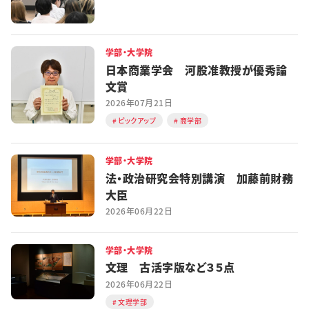
学部・大学院
日本商業学会 河股准教授が優秀論
文賞
2026年07月21日
ピックアップ
商学部
学部・大学院
法・政治研究会特別講演 加藤前財務
大臣
2026年06月22日
学部・大学院
文理 古活字版など３５点
2026年06月22日
文理学部