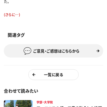
た。
特集・企画
(さらに…)
イベント
関連タグ
購読
日大文芸賞
学生記者募集
お問い合わせ
ご意見・ご感想はこちらから
一覧に戻る
合わせて読みたい
学部・大学院