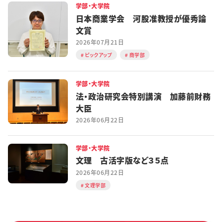
学部・大学院
日本商業学会 河股准教授が優秀論
文賞
2026年07月21日
ピックアップ
商学部
学部・大学院
法・政治研究会特別講演 加藤前財務
大臣
2026年06月22日
学部・大学院
文理 古活字版など３５点
2026年06月22日
文理学部