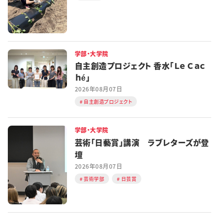
学部・大学院
自主創造プロジェクト 香水「Ｌｅ Ｃａｃ
ｈé」
2026年08月07日
自主創造プロジェクト
学部・大学院
芸術「日藝賞」講演 ラブレターズが登
壇
2026年08月07日
芸術学部
日芸賞