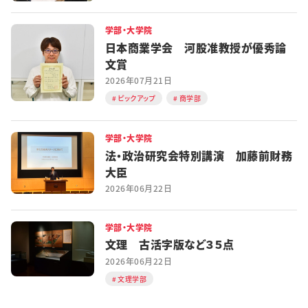
学部・大学院
日本商業学会 河股准教授が優秀論
文賞
2026年07月21日
ピックアップ
商学部
学部・大学院
法・政治研究会特別講演 加藤前財務
大臣
2026年06月22日
学部・大学院
文理 古活字版など３５点
2026年06月22日
文理学部