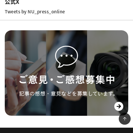
公式X
Tweets by NU_press_online