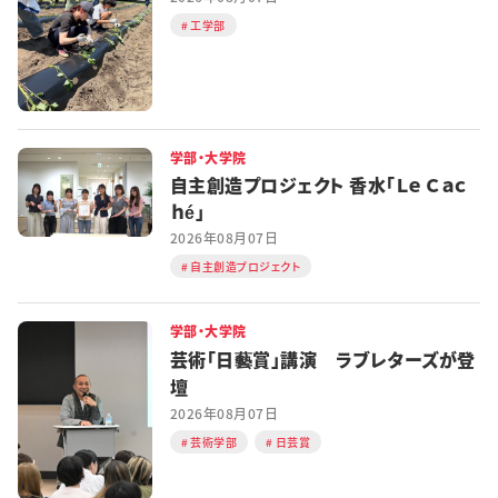
工学部
学部・大学院
自主創造プロジェクト 香水「Ｌｅ Ｃａｃ
ｈé」
2026年08月07日
自主創造プロジェクト
学部・大学院
芸術「日藝賞」講演 ラブレターズが登
壇
2026年08月07日
芸術学部
日芸賞