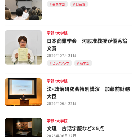
芸術学部
日芸賞
学部・大学院
日本商業学会 河股准教授が優秀論
文賞
2026年07月21日
ピックアップ
商学部
学部・大学院
法・政治研究会特別講演 加藤前財務
大臣
2026年06月22日
学部・大学院
文理 古活字版など３５点
2026年06月22日