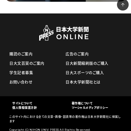
購読のご案内
広告のご案内
日大文芸賞のご案内
日大新聞縮刷版のご購入
学生記者募集
日大スポーツのご購入
お問い合わせ
日本大学新聞社とは
サイトについて
著作権について
個人情報保護方針
ソーシャルメディアポリシー
このサイト内における全ての文章・画像・図表等の著作権は日本大学新聞社に帰属し
ます
Copyright (C) NIHON UNIV. PRESS All Rights Reserved.