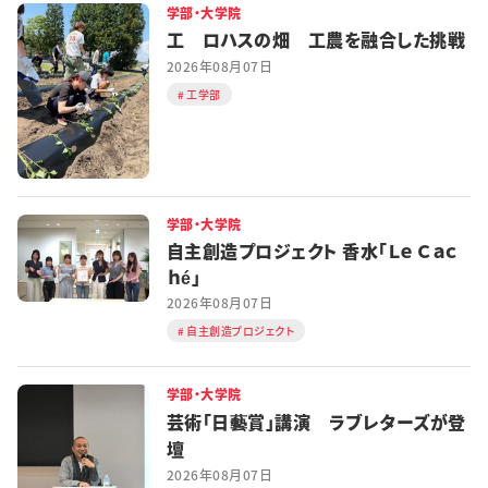
学部・大学院
工 ロハスの畑 工農を融合した挑戦
2026年08月07日
工学部
学部・大学院
自主創造プロジェクト 香水「Ｌｅ Ｃａｃ
ｈé」
2026年08月07日
自主創造プロジェクト
学部・大学院
芸術「日藝賞」講演 ラブレターズが登
壇
2026年08月07日