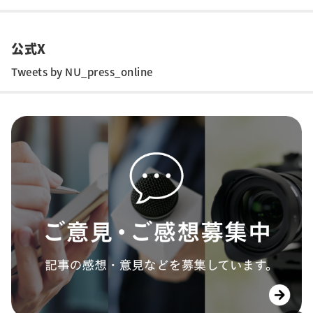
公式X
Tweets by NU_press_online