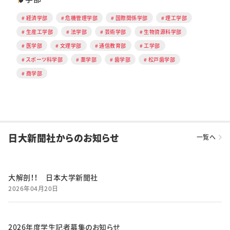
経済学部
危機管理学部
国際関係学部
理工学部
生産工学部
法学部
芸術学部
生物資源科学部
医学部
文理学部
通信教育部
工学部
スポーツ科学部
薬学部
歯学部
松戸歯学部
商学部
日大新聞社からのお知らせ
一覧へ
大解剖！！ 日本大学新聞社
2026年04月20日
2026年度学生記者募集のお知らせ