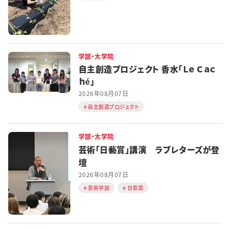
学部・大学院
自主創造プロジェクト 香水「Ｌｅ Ｃａｃ
ｈé」
2026年08月07日
自主創造プロジェクト
学部・大学院
芸術「日藝賞」講演 ラブレターズが登
壇
2026年08月07日
芸術学部
日芸賞