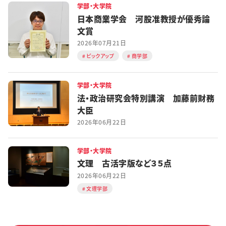
学部・大学院
日本商業学会 河股准教授が優秀論
文賞
2026年07月21日
ピックアップ
商学部
学部・大学院
法・政治研究会特別講演 加藤前財務
大臣
2026年06月22日
学部・大学院
文理 古活字版など３５点
2026年06月22日
文理学部