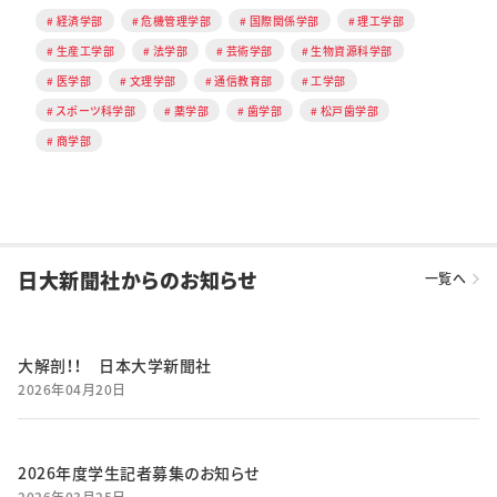
経済学部
危機管理学部
国際関係学部
理工学部
生産工学部
法学部
芸術学部
生物資源科学部
医学部
文理学部
通信教育部
工学部
スポーツ科学部
薬学部
歯学部
松戸歯学部
商学部
日大新聞社からのお知らせ
一覧へ
大解剖！！ 日本大学新聞社
2026年04月20日
2026年度学生記者募集のお知らせ
2026年03月25日