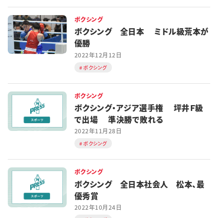
特集・企画
ボクシング
ボクシング 全日本 ミドル級荒本が
イベント
優勝
2022年12月12日
ボクシング
購読
日大文芸賞
ボクシング
学生記者募集
お問い合わせ
ボクシング・アジア選手権 坪井Ｆ級
で出場 準決勝で敗れる
2022年11月28日
ボクシング
ボクシング
ボクシング 全日本社会人 松本、最
優秀賞
2022年10月24日