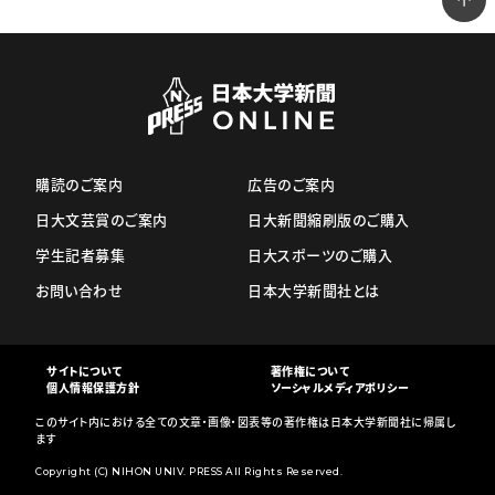
購読のご案内
広告のご案内
日大文芸賞のご案内
日大新聞縮刷版のご購入
学生記者募集
日大スポーツのご購入
お問い合わせ
日本大学新聞社とは
サイトについて
著作権について
個人情報保護方針
ソーシャルメディアポリシー
このサイト内における全ての文章・画像・図表等の著作権は日本大学新聞社に帰属し
ます
Copyright (C) NIHON UNIV. PRESS All Rights Reserved.