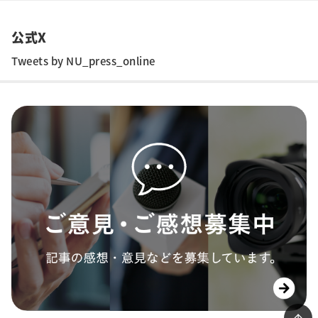
公式X
Tweets by NU_press_online