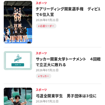
スポーツ
チアリーディング関東選手権 ディビ１
で６位入賞
2026年07月21日
応援リーダー
スポーツ
サッカー関東大学トーナメント ４回戦
で立正大に敗れる
2026年07月21日
サッカー
スポーツ
弓道全関東学生 男子団体は３位に
2026年07月21日