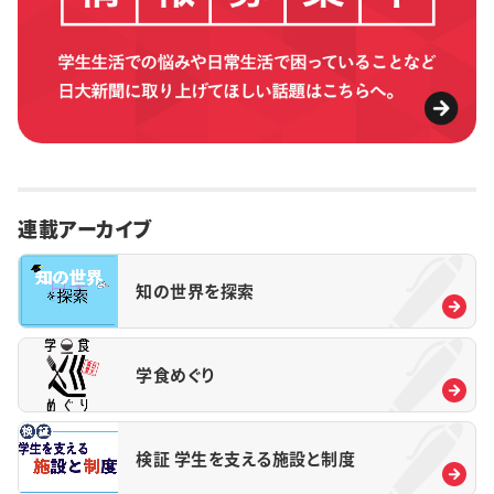
連載アーカイブ
知の世界を探索
学食めぐり
検証 学生を支える施設と制度