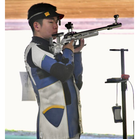
特集・企画
イベント
購読
日大文芸賞
学生記者募集
お問い合わせ