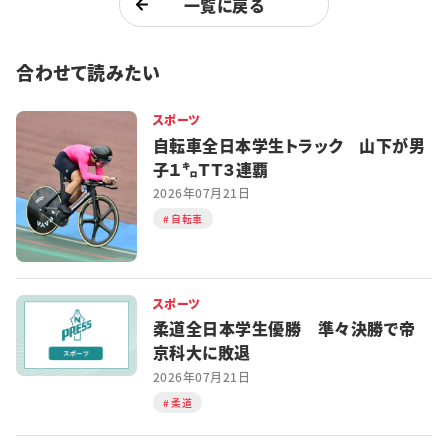
一覧に戻る
合わせて読みたい
スポーツ
自転車全日本学生トラック 山下が男
子１㌔ＴＴ３連覇
2026年07月21日
自転車
スポーツ
柔道全日本学生優勝 準々決勝で帝
京科大に敗退
2026年07月21日
柔道