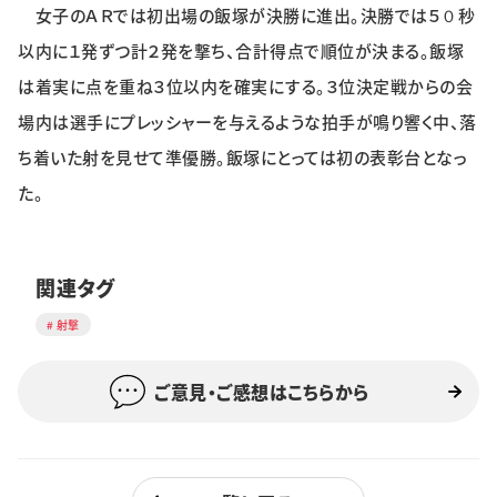
女子のＡＲでは初出場の飯塚が決勝に進出。決勝では５０秒
以内に１発ずつ計２発を撃ち、合計得点で順位が決まる。飯塚
は着実に点を重ね３位以内を確実にする。３位決定戦からの会
場内は選手にプレッシャーを与えるような拍手が鳴り響く中、落
ち着いた射を見せて準優勝。飯塚にとっては初の表彰台となっ
た。
関連タグ
射撃
ご意見・ご感想はこちらから