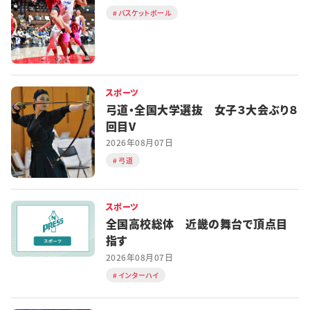
バスケットボール
スポーツ
弓道・全国大学選抜 女子３大会ぶり８
回目V
2026年08月07日
弓道
スポーツ
全国高校総体 近畿の舞台で頂点目
指す
2026年08月07日
インターハイ