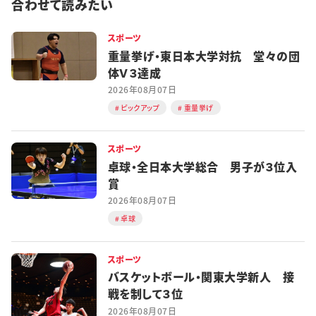
合わせて読みたい
スポーツ
重量挙げ・東日本大学対抗 堂々の団
体Ｖ３達成
2026年08月07日
ピックアップ
重量挙げ
スポーツ
卓球・全日本大学総合 男子が３位入
賞
2026年08月07日
卓球
スポーツ
バスケットボール・関東大学新人 接
戦を制して３位
2026年08月07日