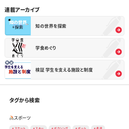
連載アーカイブ
知の世界を探索
学食めぐり
検証 学生を支える施設と制度
タグから検索
スポーツ
スケート
スキー
ボクシング
ボート
柔道