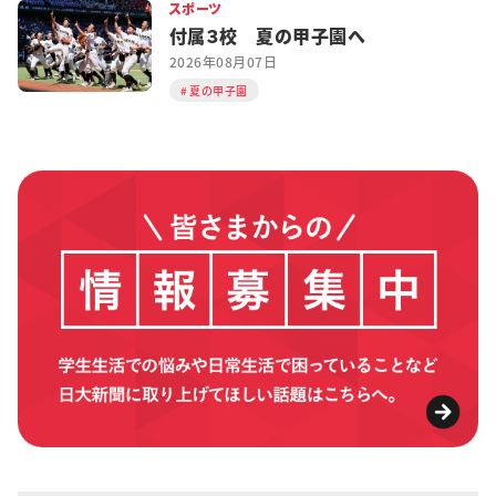
スポーツ
付属３校 夏の甲子園へ
2026年08月07日
夏の甲子園