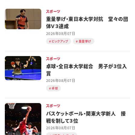
スポーツ
重量挙げ・東日本大学対抗 堂々の団
体Ｖ３達成
2026年08月07日
ピックアップ
重量挙げ
スポーツ
卓球・全日本大学総合 男子が３位入
賞
2026年08月07日
卓球
スポーツ
バスケットボール・関東大学新人 接
戦を制して３位
2026年08月07日