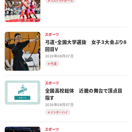
バスケットボール
スポーツ
弓道・全国大学選抜 女子３大会ぶり８
回目V
2026年08月07日
弓道
スポーツ
全国高校総体 近畿の舞台で頂点目
指す
2026年08月07日
インターハイ
スポーツ