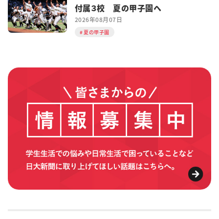
付属３校 夏の甲子園へ
2026年08月07日
夏の甲子園