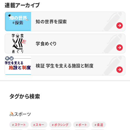
連載アーカイブ
知の世界を探索
学食めぐり
検証 学生を支える施設と制度
タグから検索
スポーツ
スケート
スキー
ボクシング
ボート
柔道