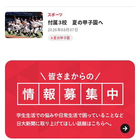
スポーツ
付属３校 夏の甲子園へ
2026年08月07日
夏の甲子園