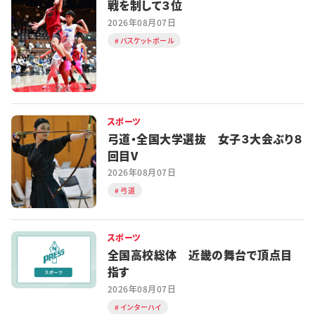
戦を制して３位
2026年08月07日
バスケットボール
スポーツ
弓道・全国大学選抜 女子３大会ぶり８
回目V
2026年08月07日
弓道
スポーツ
全国高校総体 近畿の舞台で頂点目
指す
2026年08月07日
インターハイ