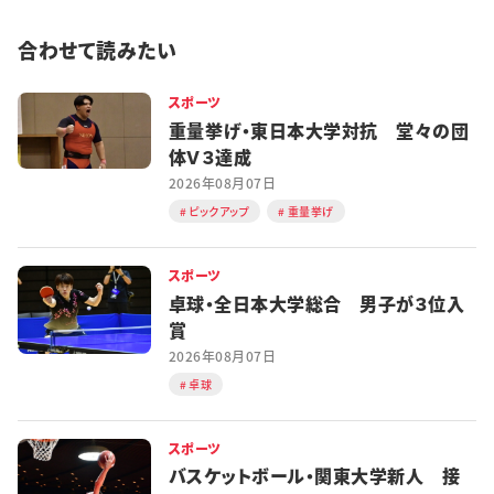
合わせて読みたい
スポーツ
重量挙げ・東日本大学対抗 堂々の団
体Ｖ３達成
2026年08月07日
ピックアップ
重量挙げ
スポーツ
卓球・全日本大学総合 男子が３位入
賞
2026年08月07日
卓球
スポーツ
バスケットボール・関東大学新人 接