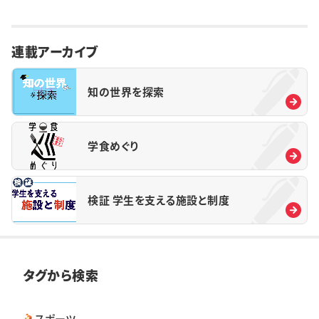
連載アーカイブ
知の世界を探索
学食めぐり
検証 学生を支える施設と制度
タグから検索
スポーツ