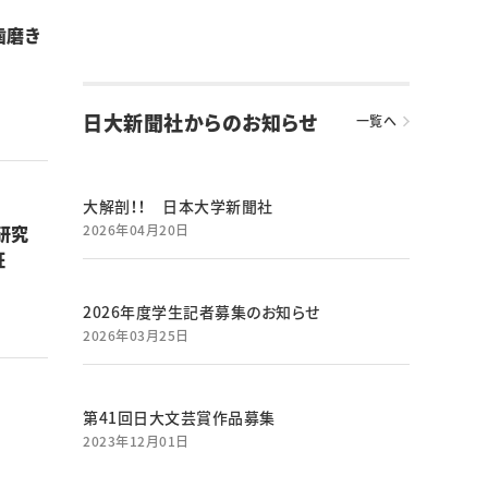
歯磨き
日大新聞社からのお知らせ
一覧へ
大解剖！！ 日本大学新聞社
と研究
2026年04月20日
証
2026年度学生記者募集のお知らせ
2026年03月25日
第41回日大文芸賞作品募集
2023年12月01日