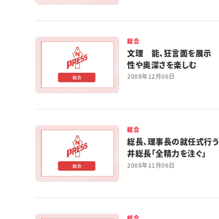
総合
文理 能、狂言面を展示
性や奥深さを楽しむ
2008年12月06日
総合
総長、理事長の就任式行
井総長「全精力を注ぐ」
2008年11月06日
総合