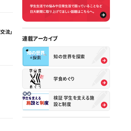
交流」
連載アーカイブ
知の世界を探索
学食めぐり
検証 学生を支える施
設と制度