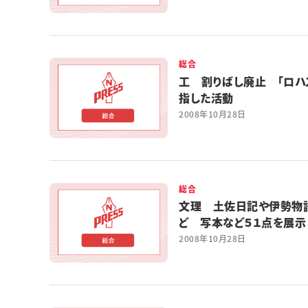
総合
工 割りばし廃止 「ロハ
指した活動
2008年10月28日
総合
文理 土佐日記や伊勢物
ど 写本など５１点を展示
2008年10月28日