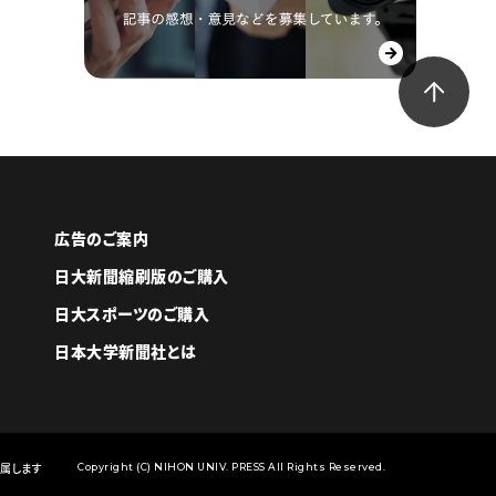
広告のご案内
日大新聞縮刷版のご購入
日大スポーツのご購入
日本大学新聞社とは
属します
Copyright (C) NIHON UNIV. PRESS All Rights Reserved.