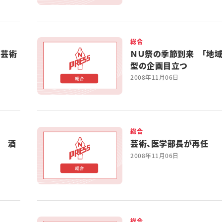
総合
 芸術
ＮＵ祭の季節到来 「地域
型の企画目立つ
2008年11月06日
総合
う 酒
芸術、医学部長が再任
2008年11月06日
総合