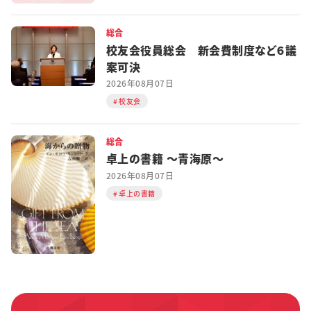
総合
校友会役員総会 新会費制度など６議
案可決
2026年08月07日
校友会
総合
卓上の書籍 ～青海原～
2026年08月07日
卓上の書籍