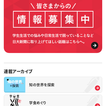
連載アーカイブ
知の世界を探索
学食めぐり