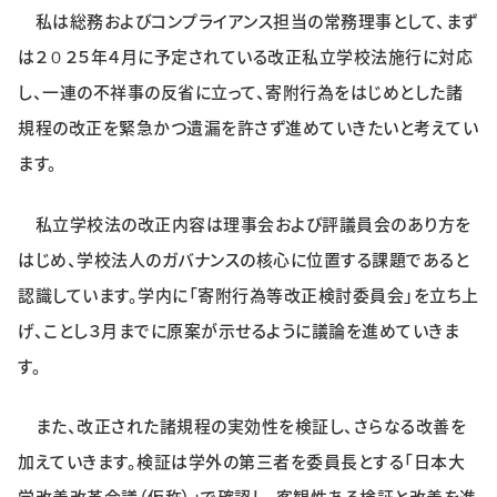
私は総務およびコンプライアンス担当の常務理事として、まず
は２０２５年４月に予定されている改正私立学校法施行に対応
し、一連の不祥事の反省に立って、寄附行為をはじめとした諸
規程の改正を緊急かつ遺漏を許さず進めていきたいと考えてい
ます。
私立学校法の改正内容は理事会および評議員会のあり方を
はじめ、学校法人のガバナンスの核心に位置する課題であると
認識しています。学内に「寄附行為等改正検討委員会」を立ち上
げ、ことし３月までに原案が示せるように議論を進めていきま
す。
また、改正された諸規程の実効性を検証し、さらなる改善を
加えていきます。検証は学外の第三者を委員長とする「日本大