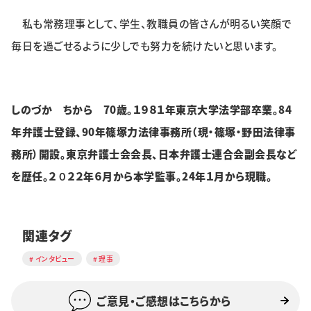
私も常務理事として、学生、教職員の皆さんが明るい笑顔で
毎日を過ごせるように少しでも努力を続けたいと思います。
しのづか ちから 70歳。１９８１年東京大学法学部卒業。84
年弁護士登録、90年篠塚力法律事務所（現・篠塚・野田法律事
務所）開設。東京弁護士会会長、日本弁護士連合会副会長など
を歴任。２０２２年６月から本学監事。24年１月から現職。
関連タグ
インタビュー
理事
ご意見・ご感想はこちらから