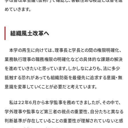
学改善改革会議（仮称）」で確認し、客観性ある検証と改善を進
めていきます。
組織風土改革へ
本学の再生に向けては、理事長と学長との間の権限明確化、
業務執行理事の職務権限の明確化などの具体的な課題の解決
を進めていきたいと思っています。しかしなによりも、法に多少
抵触する恐れがあっても組織防衛を最優先に追求する意識・無
意識を変革していくことが必要だと考えています。
私は２２年６月から本学監事を務めてきましたが、その中で、
学外理事や監事など第三者の視点の重要性、自分たちと異なる
判断基準が存在していることの重要性が理解されていないと感