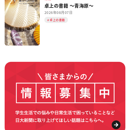
卓上の書籍 ～青海原～
2026年08月07日
卓上の書籍