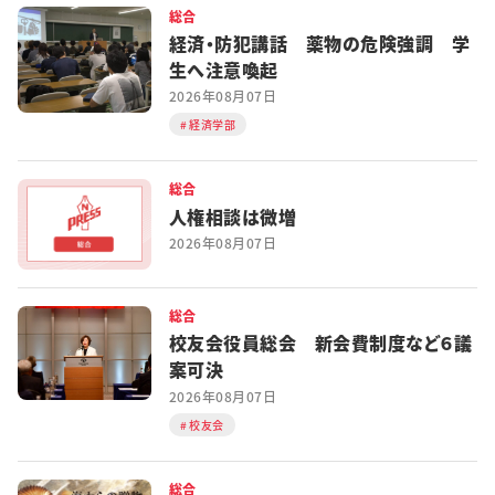
総合
経済・防犯講話 薬物の危険強調 学
生へ注意喚起
2026年08月07日
経済学部
総合
人権相談は微増
2026年08月07日
総合
校友会役員総会 新会費制度など６議
案可決
2026年08月07日
校友会
総合