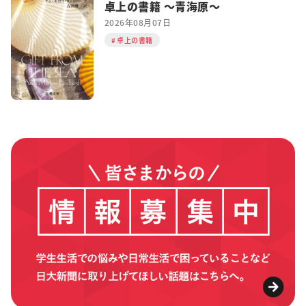
卓上の書籍 ～青海原～
2026年08月07日
卓上の書籍