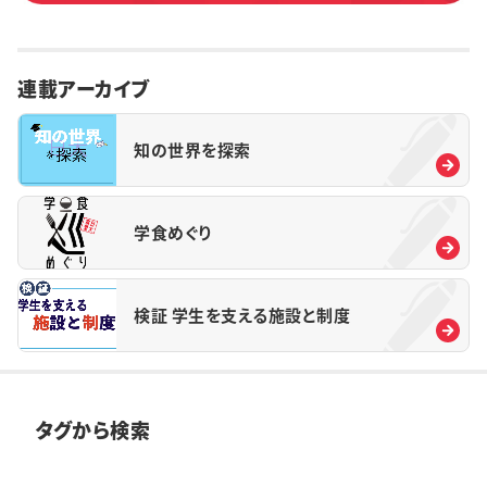
連載アーカイブ
知の世界を探索
学食めぐり
検証 学生を支える施設と制度
タグから検索