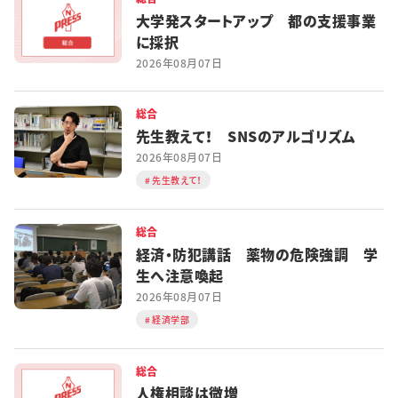
大学発スタートアップ 都の支援事業
に採択
2026年08月07日
総合
先生教えて！ SNSのアルゴリズム
2026年08月07日
先生教えて！
総合
経済・防犯講話 薬物の危険強調 学
生へ注意喚起
2026年08月07日
経済学部
総合
人権相談は微増