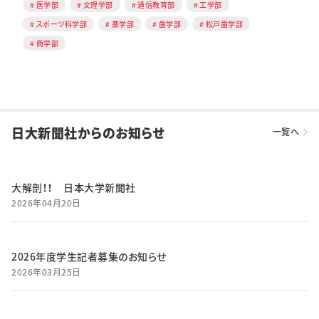
医学部
文理学部
通信教育部
工学部
スポーツ科学部
薬学部
歯学部
松戸歯学部
商学部
日大新聞社からのお知らせ
一覧へ
大解剖！！ 日本大学新聞社
2026年04月20日
2026年度学生記者募集のお知らせ
2026年03月25日