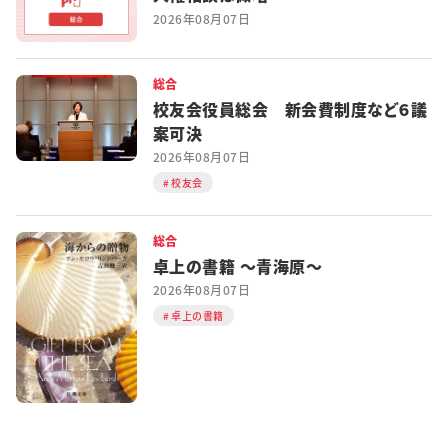
2026年08月07日
総合
校友会役員総会 新会費制度など６議
案可決
2026年08月07日
校友会
総合
卓上の書籍 ～青海原～
2026年08月07日
卓上の書籍