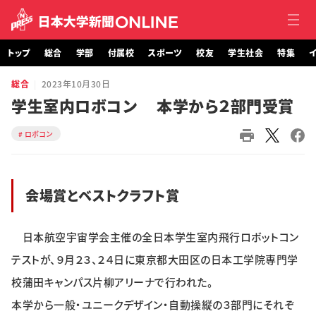
トップ
総合
学部
付属校
スポーツ
校友
学生社会
特集
イ
総合
2023年10月30日
トップ
学生室内ロボコン 本学から２部門受賞
総合
ロボコン
学部・大学院
会場賞とベストクラフト賞
付属校
スポーツ
日本航空宇宙学会主催の全日本学生室内飛行ロボットコン
テストが、９月２３、２４日に東京都大田区の日本工学院専門学
校友
校蒲田キャンパス片柳アリーナで行われた。
学生社会
本学から一般・ユニークデザイン・自動操縦の３部門にそれぞ