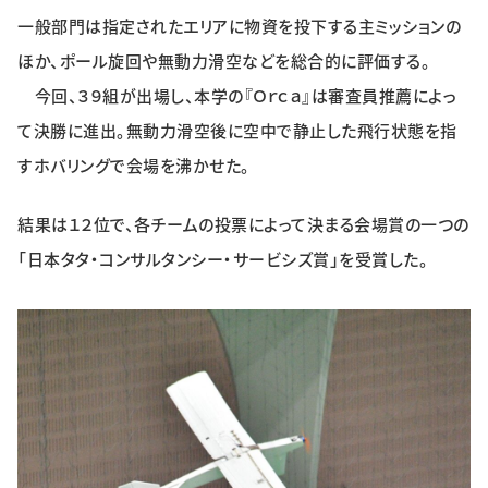
一般部門は指定されたエリアに物資を投下する主ミッションの
ほか、ポール旋回や無動力滑空などを総合的に評価する。
今回、３９組が出場し、本学の『Ｏｒｃａ』は審査員推薦によっ
て決勝に進出。無動力滑空後に空中で静止した飛行状態を指
すホバリングで会場を沸かせた。
結果は１２位で、各チームの投票によって決まる会場賞の一つの
「日本タタ・コンサルタンシー・サービシズ賞」を受賞した。