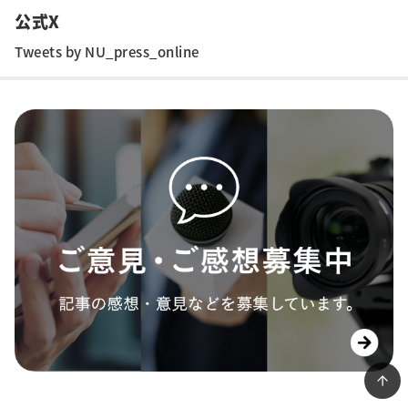
公式X
Tweets by NU_press_online