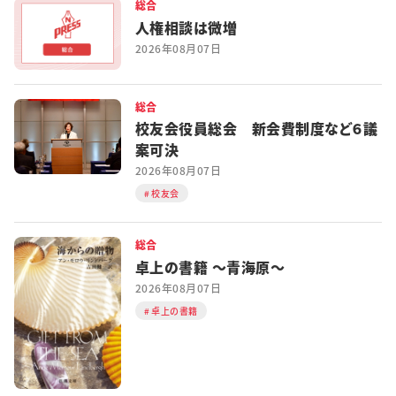
総合
人権相談は微増
2026年08月07日
総合
校友会役員総会 新会費制度など６議
案可決
2026年08月07日
校友会
総合
卓上の書籍 ～青海原～
2026年08月07日
卓上の書籍