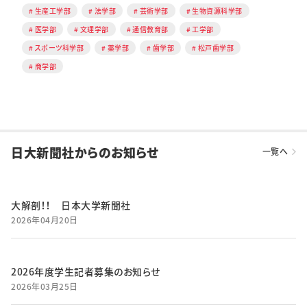
生産工学部
法学部
芸術学部
生物資源科学部
医学部
文理学部
通信教育部
工学部
スポーツ科学部
薬学部
歯学部
松戸歯学部
商学部
日大新聞社からのお知らせ
一覧へ
大解剖！！ 日本大学新聞社
2026年04月20日
2026年度学生記者募集のお知らせ
2026年03月25日