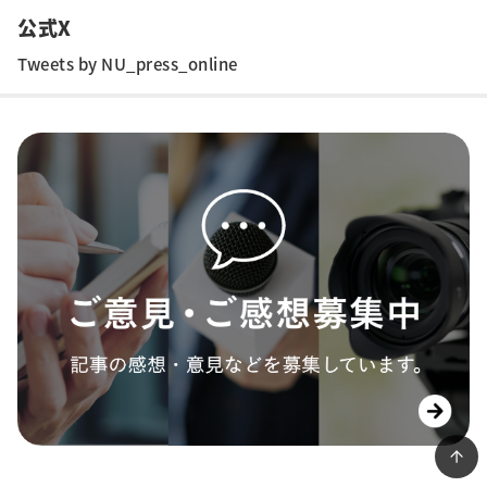
公式X
Tweets by NU_press_online