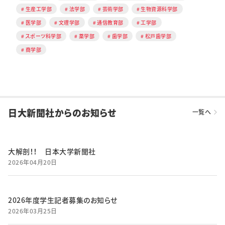
生産工学部
法学部
芸術学部
生物資源科学部
医学部
文理学部
通信教育部
工学部
スポーツ科学部
薬学部
歯学部
松戸歯学部
商学部
日大新聞社からのお知らせ
一覧へ
大解剖！！ 日本大学新聞社
2026年04月20日
2026年度学生記者募集のお知らせ
2026年03月25日