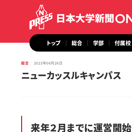
トップ
総合
学部
付属校
総合
2023年06月26日
ニューカッスルキャンパス
来年２月までに運営開始