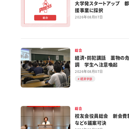
大学発スタートアップ 
援事業に採択
2026年08月07日
総合
経済・防犯講話 薬物の
調 学生へ注意喚起
2026年08月07日
経済学部
総合
校友会役員総会 新会費
など６議案可決