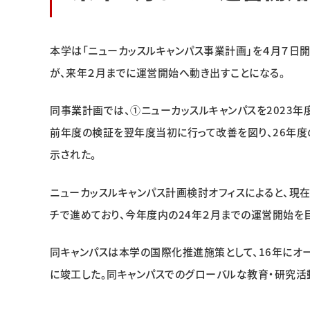
本学は「ニューカッスルキャンパス事業計画」を４月７日
が、来年２月までに運営開始へ動き出すことになる。
同事業計画では、①ニューカッスルキャンパスを2023
前年度の検証を翌年度当初に行って改善を図り、26年
示された。
ニューカッスルキャンパス計画検討オフィスによると、現
チで進めており、今年度内の24年２月までの運営開始を
同キャンパスは本学の国際化推進施策として、16年にオー
に竣工した。同キャンパスでのグローバルな教育・研究活