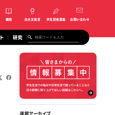
購読
日大文芸賞
学生記者募集
お問い合わせ
ント
研究
連載アーカイブ