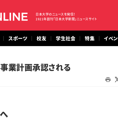
日本大学のニュースを発信！
1921年創刊「日本大学新聞」ニュースサイト
スポーツ
校友
学生社会
特集
イベ
 事業計画承認される
へ