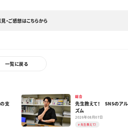
意見・ご感想はこちらから
一覧に戻る
総合
都の支
先生教えて！ SNSのア
ズム
2026年08月07日
先生教えて！