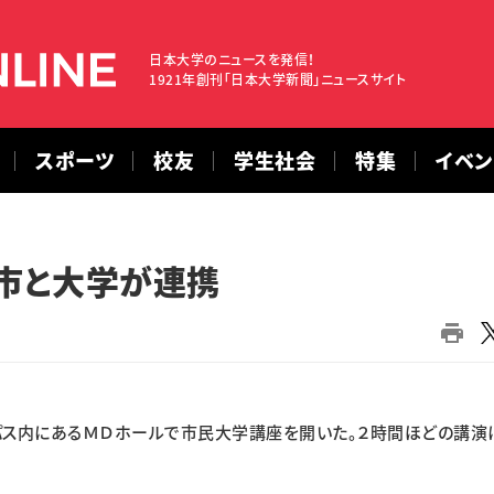
日本大学のニュースを発信！
1921年創刊「日本大学新聞」ニュースサイト
スポーツ
校友
学生社会
特集
イベ
市と大学が連携
パス内にあるＭＤホールで市民大学講座を開いた。２時間ほどの講演