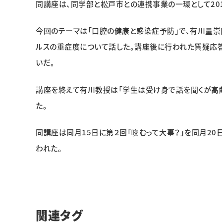
同講座は、同学部と松戸市との連携事業の一環として20
今回のテーマは「口腔の健康と感染症予防」で、有川量崇
ルスの重症度について話した。講座後に行われた質疑応
いだ。
講座を終えて有川教授は「学生は受け身で話を聞くが高
た。
同講座は同月15日に第２回「咬むって大事？」を同月20
われた。
関連タグ