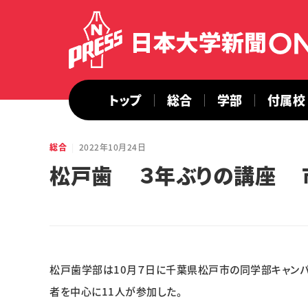
トップ
総合
学部
付属校
総合
2022年10月24日
松戸歯 ３年ぶりの講座 
松戸歯学部は10月７日に千葉県松戸市の同学部キャン
者を中心に11人が参加した。