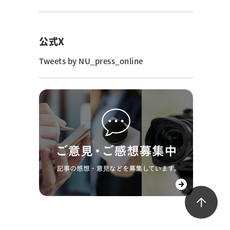
公式X
Tweets by NU_press_online