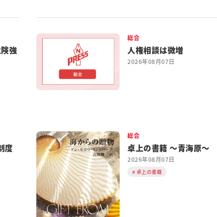
総合
危険強
人権相談は微増
2026年08月07日
総合
制度
卓上の書籍 ～青海原～
2026年08月07日
卓上の書籍