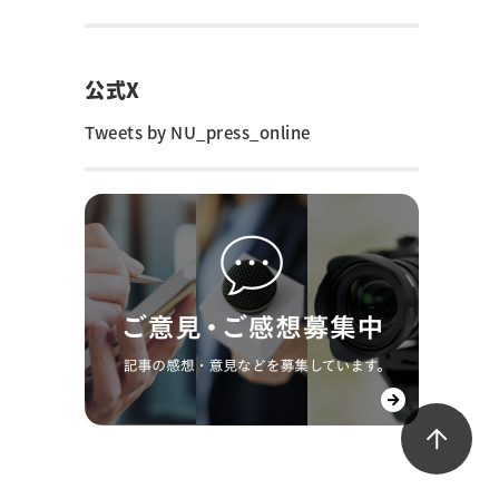
公式X
Tweets by NU_press_online