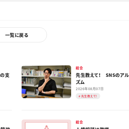
一覧に戻る
総合
都の支
先生教えて！ SNSのア
ズム
2026年08月07日
先生教えて！
総合