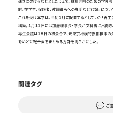
速さに欠けるなどとしたうえで、真相究明のための学外
討、在学生、保護者、教職員らへの説明など７項目につい
これを受け本学は、当初１月に設置するとしていた「再生
構築。１月１１日には加藤理事長・学長が文科省に出向き
再生会議は１８日の初会合で、元東京地検特捜部検事の
をめどに報告書をまとめる方針を明らかにした。
関連タグ
ご