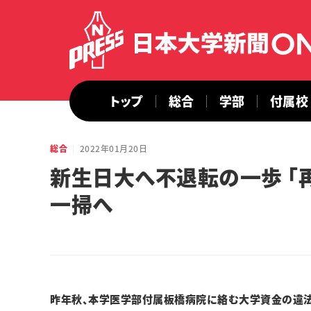
トップ
総合
学部
付属校
総合
2022年01月20日
新生日大へ不退転の一歩 「
一掃へ
昨年秋、本学医学部付属板橋病院に絡む大学資金の違