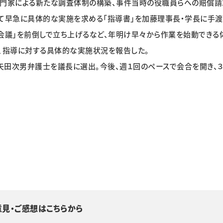
専門家による新たな調査体制の構築、事件当時の役職員らへの賠償請
て早急に具体的な実施を求める「指導書」を加藤理事長・学長に手渡
会議」を前倒しで立ち上げるなど、年明け早々から作業を始動できる
、指導に対する具体的な実施状況を報告した。
矢田次男弁護士を議長に選出。今後、週１回のペースで会合を開き、
意見・ご感想はこちらから