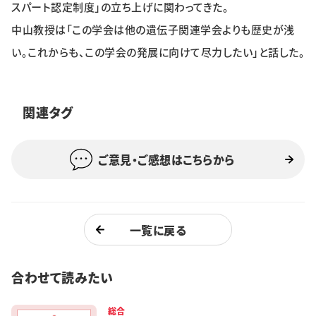
スパート認定制度」の立ち上げに関わってきた。
特集・企画
中山教授は「この学会は他の遺伝子関連学会よりも歴史が浅
イベント
い。これからも、この学会の発展に向けて尽力したい」と話した。
購読
日大文芸賞
関連タグ
学生記者募集
お問い合わせ
ご意見・ご感想はこちらから
一覧に戻る
合わせて読みたい
総合