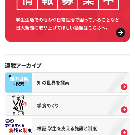
連載アーカイブ
知の世界を探索
学食めぐり
検証 学生を支える施設と制度