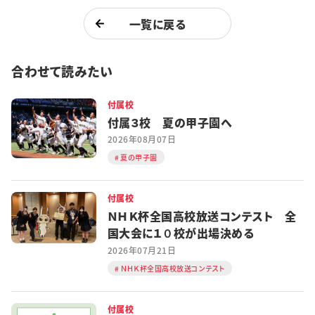
一覧に戻る
合わせて読みたい
付属校
付属３校 夏の甲子園へ
2026年08月07日
夏の甲子園
付属校
ＮＨＫ杯全国高校放送コンテスト 全
国大会に１０校が出場決める
2026年07月21日
ＮＨＫ杯全国高校放送コンテスト
付属校