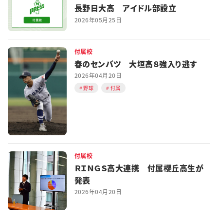
長野日大高 アイドル部設立
2026年05月25日
付属校
春のセンバツ 大垣高８強入り逃す
2026年04月20日
野球
付属
付属校
ＲＩＮＧＳ高大連携 付属櫻丘高生が
発表
2026年04月20日