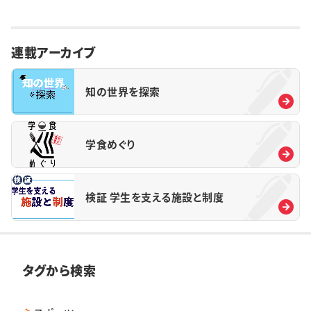
連載アーカイブ
知の世界を探索
学食めぐり
検証 学生を支える施設と制度
タグから検索