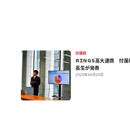
付属校
ＲＩＮＧＳ高大連携 付属
高生が発表
2026年04月20日