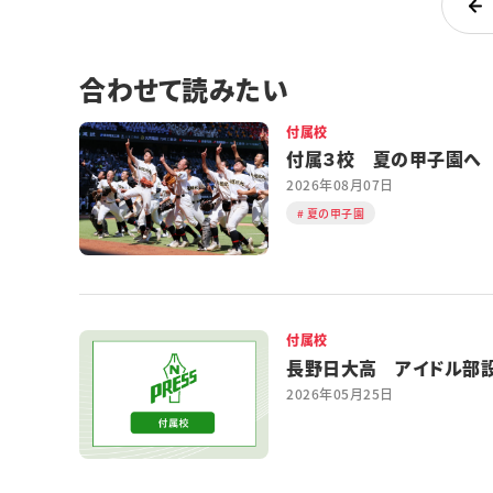
合わせて読みたい
付属校
付属３校 夏の甲子園へ
2026年08月07日
夏の甲子園
付属校
長野日大高 アイドル部
2026年05月25日