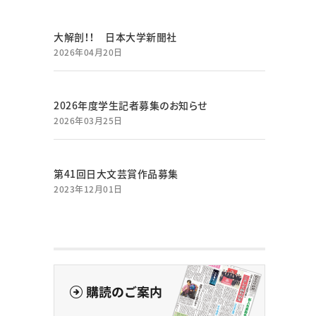
大解剖！！ 日本大学新聞社
2026年04月20日
2026年度学生記者募集のお知らせ
2026年03月25日
第41回日大文芸賞作品募集
2023年12月01日