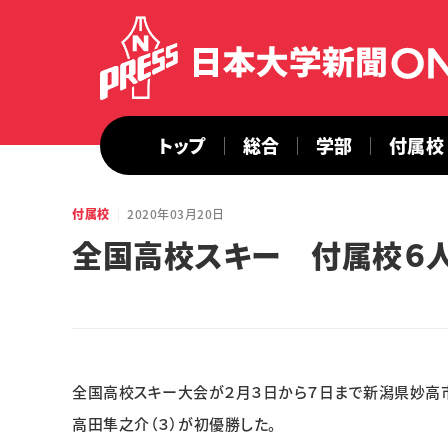
トップ
総合
学部
付属校
付属校
2020年03月20日
全国高校スキー 付属校６
全国高校スキー大会が２月３日から７日まで新潟県妙高
高田隼之介（３）が初優勝した。