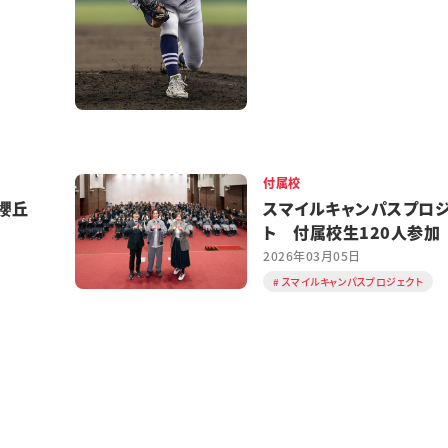
付属校
櫻丘
スマイルキャンパスプロ
ト 付属校生120人参加
2026年03月05日
スマイルキャンパスプロジェクト