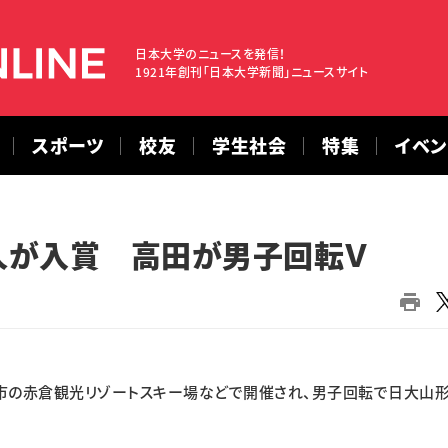
日本大学のニュースを発信！
1921年創刊「日本大学新聞」ニュースサイト
スポーツ
校友
学生社会
特集
イベ
人が入賞 高田が男子回転Ｖ
市の赤倉観光リゾートスキー場などで開催され、男子回転で日大山