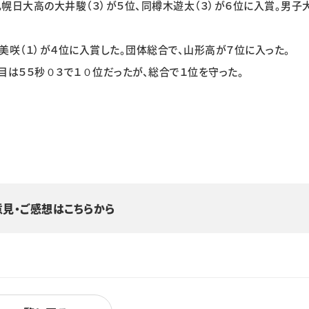
札幌日大高の大井駿（３）が５位、同樽木遊太（３）が６位に入賞。男子
美咲（１）が４位に入賞した。団体総合で、山形高が７位に入った。
目は５５秒０３で１０位だったが、総合で１位を守った。
意見・ご感想はこちらから