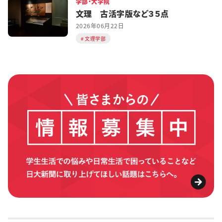
学部・大学院
文理 古活字版など３５点
2026年06月22日
文理学部