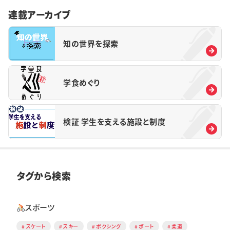
連載アーカイブ
知の世界を探索
学食めぐり
検証 学生を支える施設と制度
タグから検索
スポーツ
スケート
スキー
ボクシング
ボート
柔道