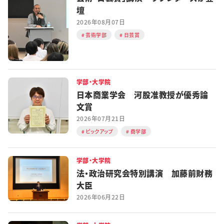
壇
2026年08月07日
芸術学部
日芸賞
学部・大学院
日本商業学会 河股准教授が優秀論
文賞
2026年07月21日
ピックアップ
商学部
学部・大学院
法・政治研究会特別講演 加藤前財務
大臣
2026年06月22日