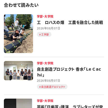
合わせて読みたい
学部・大学院
工 ロハスの畑 工農を融合した挑戦
2026年08月07日
工学部
学部・大学院
自主創造プロジェクト 香水「Ｌｅ Ｃａｃ
ｈé」
2026年08月07日
自主創造プロジェクト
学部・大学院
芸術「日藝賞」講演 ラブレターズが登